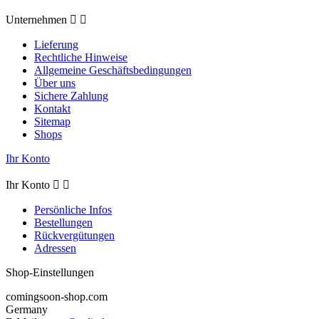
Unternehmen


Lieferung
Rechtliche Hinweise
Allgemeine Geschäftsbedingungen
Über uns
Sichere Zahlung
Kontakt
Sitemap
Shops
Ihr Konto
Ihr Konto


Persönliche Infos
Bestellungen
Rückvergütungen
Adressen
Shop-Einstellungen
comingsoon-shop.com
Germany